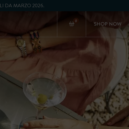
I DA MARZO 2026.
0
SHOP NOW