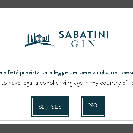
re l'età prevista dalla legge per bere alcolici nel paese
e to have legal alcohol driving age in my country of r
NO
SI / YES