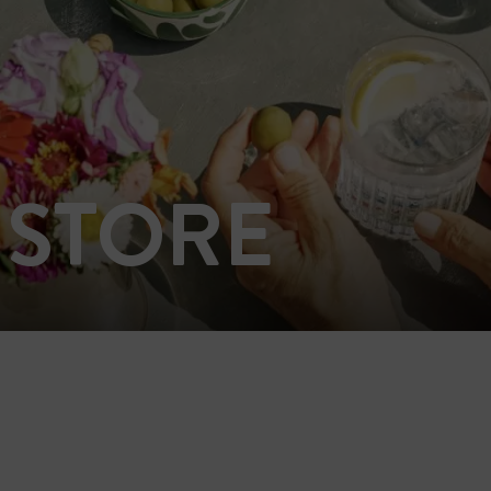
 STORE