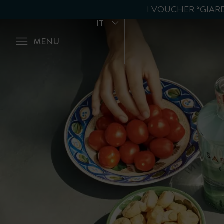
I VOUCHER “GIAR
IT
MENU