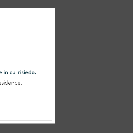
 in cui risiedo.
esidence.