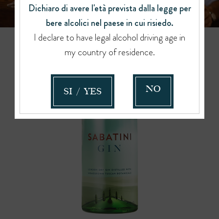
Dichiaro di avere l'età prevista dalla legge per
bere alcolici nel paese in cui risiedo.
I declare to have legal alcohol driving age in
my country of residence.
NO
SI / YES