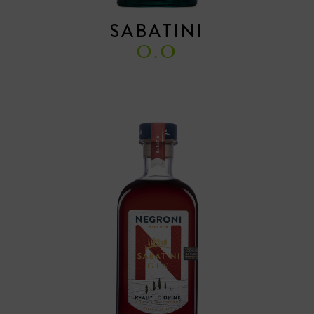
SABATINI
O.O