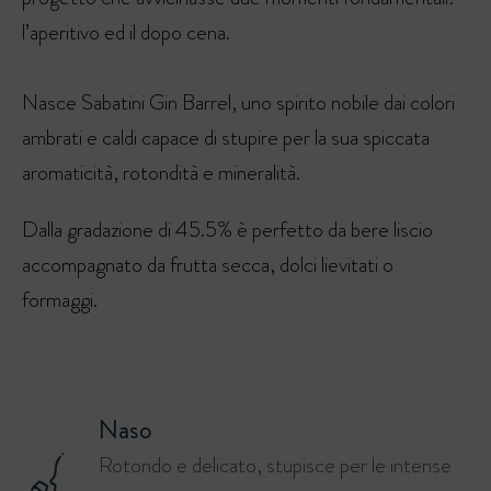
l’aperitivo ed il dopo cena.
Nasce Sabatini Gin Barrel, uno spirito nobile dai colori
ambrati e caldi capace di stupire per la sua spiccata
aromaticità, rotondità e mineralità.
Dalla gradazione di 45.5% è perfetto da bere liscio
accompagnato da frutta secca, dolci lievitati o
formaggi.
Naso
Rotondo e delicato, stupisce per le intense