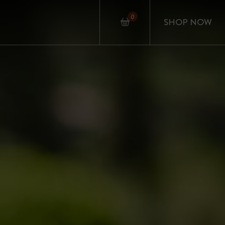
0
SHOP NOW