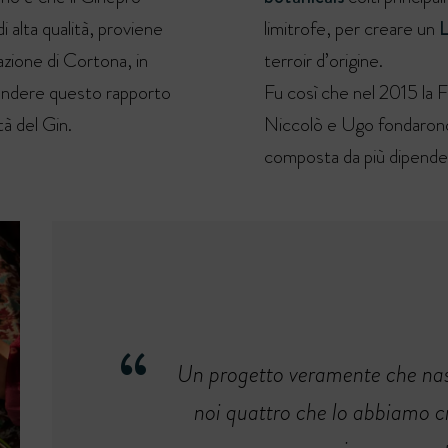
di alta qualità, proviene
limitrofe, per creare un
L
azione di Cortona, in
terroir d’origine.
endere questo rapporto
Fu così che nel 2015 la F
tà del Gin.
Niccolò e Ugo fondarono l
composta da più dipenden
Un progetto veramente che nasc
noi quattro che lo abbiamo c