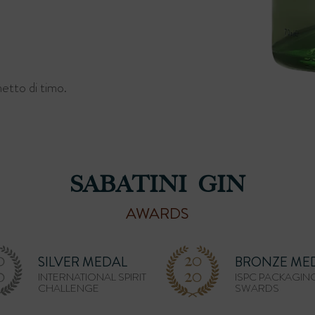
etto di timo.
SABATINI GIN
AWARDS
SILVER MEDAL
BRONZE ME
INTERNATIONAL SPIRIT
ISPC PACKAGIN
CHALLENGE
SWARDS