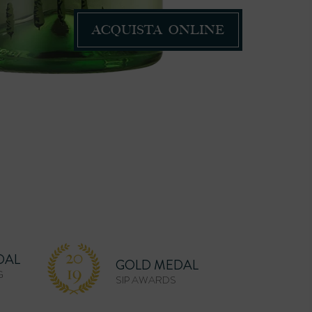
ACQUISTA ONLINE
DAL
GOLD MEDAL
G
SIP AWARDS