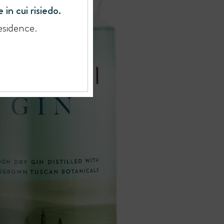
 in cui risiedo.
esidence.