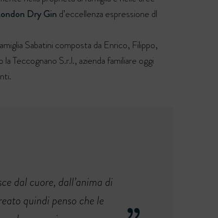
ondon Dry Gin
d’eccellenza espressione dl
amiglia Sabatini composta da Enrico, Filippo,
a Teccognano S.r.l., azienda familiare oggi
ti.
e dal cuore, dall’anima di
reato quindi penso che le