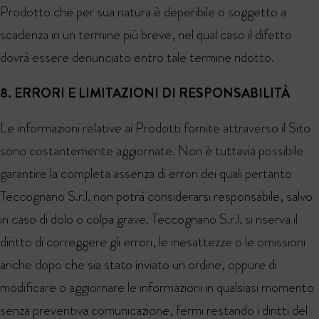
Prodotto che per sua natura è deperibile o soggetto a
scadenza in un termine più breve, nel qual caso il difetto
dovrà essere denunciato entro tale termine ridotto.
8. ERRORI E LIMITAZIONI DI RESPONSABILITÀ
Le informazioni relative ai Prodotti fornite attraverso il Sito
sono costantemente aggiornate. Non è tuttavia possibile
garantire la completa assenza di errori dei quali pertanto
Teccognano S.r.l. non potrà considerarsi responsabile, salvo
in caso di dolo o colpa grave. Teccognano S.r.l. si riserva il
diritto di correggere gli errori, le inesattezze o le omissioni
anche dopo che sia stato inviato un ordine, oppure di
modificare o aggiornare le informazioni in qualsiasi momento
senza preventiva comunicazione, fermi restando i diritti del