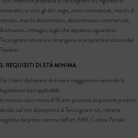
Tutti i marchi di proprietà di Teccognano srl, figurativi o
nominativi, e tutti gli altri segni, nomi commerciali, marchi di
servizio, marchi denominativi, denominazioni commerciali,
illustrazioni, immagini, loghi che appaiono riguardanti
Teccognano srl sono e rimangono di proprietà esclusiva del
Titolare.
3. REQUISITI DI ETÀ MINIMA
Gli Utenti dichiarano di essere maggiorenni secondo la
legislazione loro applicabile.
In nessun caso minori di 18 anni possono acquistare prodotti
alcolici sul sito di proprietà di Teccognano srl, materia
regolata dal primo comma dell’art. 689, Codice Penale.