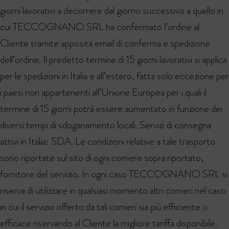
giorni lavorativi a decorrere dal giorno successivo a quello in
cui TECCOGNANO SRL ha confermato l’ordine al
Cliente tramite apposita email di conferma e spedizione
dell’ordine. Il predetto termine di 15 giorni lavorativi si applica
per le spedizioni in Italia e all’estero, fatta solo eccezione per
i paesi non appartenenti all’Unione Europea per i quali il
termine di 15 giorni potrà essere aumentato in funzione dei
diversi tempi di sdoganamento locali. Servizi di consegna
attivi in Italia: SDA. Le condizioni relative a tale trasporto
sono riportate sul sito di ogni corriere sopra riportato,
fornitore del servizio. In ogni caso TECCOGNANO SRL si
riserva di utilizzare in qualsiasi momento altri corrieri nel caso
in cui il servizio offerto da tali corrieri sia più efficiente o
efficace riservando al Cliente la migliore tariffa disponibile.