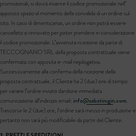
promozionali, si dovrà inserire il codice promozionale nell’
apposito spazio al momento della convalida di un ordine sul
sito. In caso di dimenticanza, un ordine non potrà essere
cancellato o rinnovato per poter prendere in considerazione
il codice promozionale. L’avvenuta ricezione da parte di
TECCOGNANO SRL della proposta contrattuale viene
confermata con apposita e-mail riepilogativa.
Successivamente alla conferma della ricezione della
proposta contrattuale, il Cliente ha 2 (due) ore di tempo
per variare l’ordine inviato dandone immediata
comunicazione all’indirizzo email:
info@sabatinigin.com
.
Trascorse le 2 (due) ore, l’ordine sarà messo in produzione e
pertanto non sarà più modificabile da parte del Cliente.
3. PREZZI E SPEDIZIONI