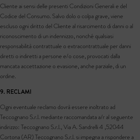
Cliente ai sensi delle presenti Condizioni Generali e del
Codice del Consumo. Salvo dolo o colpa grave, viene
escluso ogni diritto del Cliente al risarcimento di danni o al
riconoscimento di un indennizzo, nonché qualsiasi
responsabilità contrattuale o extracontrattuale per danni
diretti o indiretti a persone e/o cose, provocati dalla
mancata accettazione o evasione, anche parziale, di un
ordine.
9. RECLAMI
Ogni eventuale reclamo dovrà essere inoltrato ad
Teccognano S.r.l. mediante raccomandata a/r al seguente
indirizzo: Teccognano S.r.l., Via A. Sandrelli 4 ,52044
Cortona (AR) Teccognano S.r.l. si impegna a rispondere a