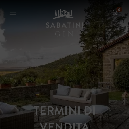
0
TERMINI DI
VENDITA