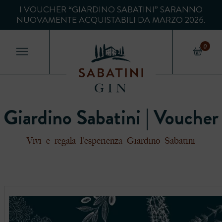
I VOUCHER “GIARDINO SABATINI” SARANNO
NUOVAMENTE ACQUISTABILI DA MARZO 2026.
0
Giardino Sabatini | Voucher
Vivi e regala l'esperienza Giardino Sabatini