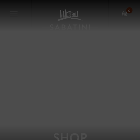
0
SHOP